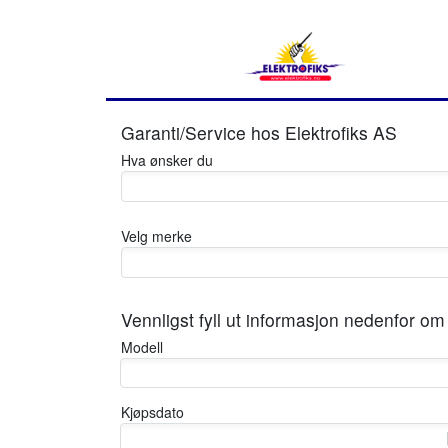
Garanti/Service hos
Elektrofiks AS
Hva ønsker du
Velg merke
Vennligst fyll ut informasjon nedenfor om 
Modell
Kjøpsdato