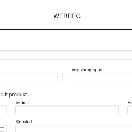
WEBREG
Velg varegruppe
ditt produkt
Serienr
Pr
Kjøpsted