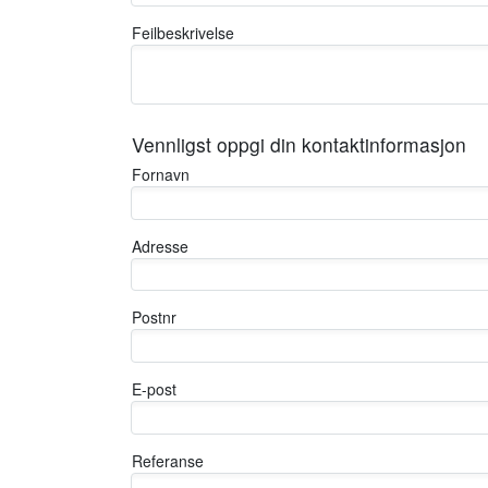
Feilbeskrivelse
Vennligst oppgi din kontaktinformasjon
Fornavn
Adresse
Postnr
E-post
Referanse